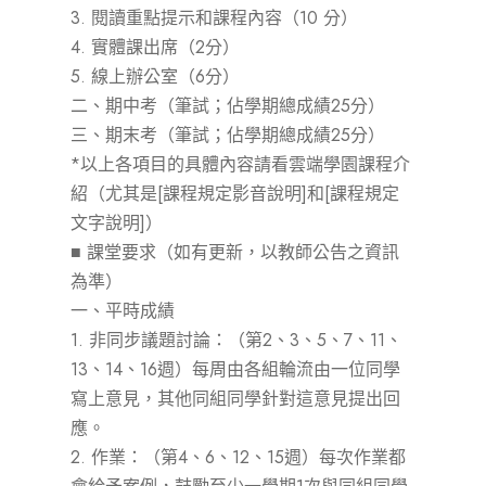
3. 閱讀重點提示和課程內容（10 分）
4. 實體課出席（2分）
5. 線上辦公室（6分）
二、期中考（筆試；佔學期總成績25分）
三、期末考（筆試；佔學期總成績25分）
*以上各項目的具體內容請看雲端學園課程介
紹（尤其是[課程規定影音說明]和[課程規定
文字說明]）
■ 課堂要求（如有更新，以教師公告之資訊
為準）
一、平時成績
1. 非同步議題討論：（第2、3、5、7、11、
13、14、16週）每周由各組輪流由一位同學
寫上意見，其他同組同學針對這意見提出回
應。
2. 作業：（第4、6、12、15週）每次作業都