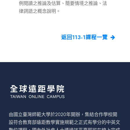
例閱讀之推論及估算、簡要情境之推論、法
律詞語之概念說明。
返回113-1課程一覽
由國立臺灣師範大學於2020年開辦，集結合作學校開
設符合教育部遠距教學實施規範之正式有學分的中英文