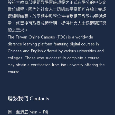
設符合教育部遠距教學實施規範之正式有學分的中英文
數位課程，國內外社會人士透過該平臺即可在線上完成
選課與繳費，於學期中與學位生接受相同教學指導與評
量，修畢後可取得成績證明，提供社會人士遠距隨班選
讀之需求。
The Taiwan Online Campus (TOC) is a worldwide
distance learning platform featuring digital courses in
Chinese and English offered by various universities and
colleges. Those who successfully complete a course
may obtain a certification from the university offering the
course.
聯繫我們 Contacts
週一至週五(Mon – Fri)