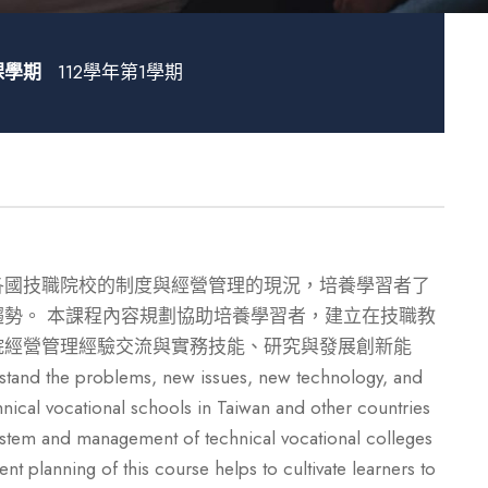
課學期
112學年第1學期
各國技職院校的制度與經營管理的現況，培養學習者了
勢。 本課程內容規劃協助培養學習者，建立在技職教
院經營管理經驗交流與實務技能、研究與發展創新能
stand the problems, new issues, new technology, and
ical vocational schools in Taiwan and other countries
system and management of technical vocational colleges
t planning of this course helps to cultivate learners to