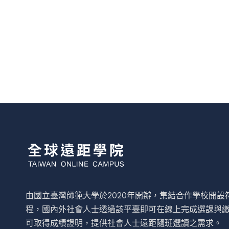
由國立臺灣師範大學於2020年開辦，集結合作學校開
程，國內外社會人士透過該平臺即可在線上完成選課與
可取得成績證明，提供社會人士遠距隨班選讀之需求。