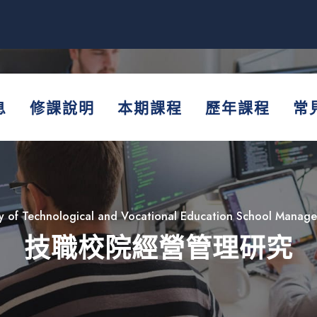
息
修課說明
本期課程
歷年課程
常
y of Technological and Vocational Education School Manag
技職校院經營管理研究