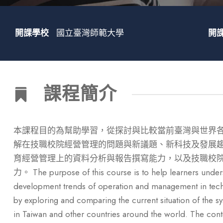
開課學校
國立臺灣師範大學
開
課程簡介
本課程目的為幫助學習，從探討與比較當前臺灣與世界
解在技職校院經營管理的問題與新議題、新科技及發展趨
育經營管理上的資料分析與報告撰寫能力，以及技職校
力。 The purpose of this course is to help learners under
development trends of operation and management in techn
by exploring and comparing the current situation of the 
in Taiwan and other countries around the world. The conten