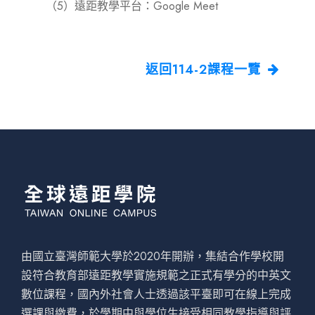
（5）遠距教學平台：Google Meet
返回114-2課程一覽
由國立臺灣師範大學於2020年開辦，集結合作學校開
設符合教育部遠距教學實施規範之正式有學分的中英文
數位課程，國內外社會人士透過該平臺即可在線上完成
選課與繳費，於學期中與學位生接受相同教學指導與評