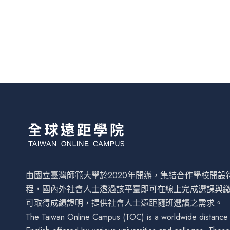
由國立臺灣師範大學於2020年開辦，集結合作學校開
程，國內外社會人士透過該平臺即可在線上完成選課與
可取得成績證明，提供社會人士遠距隨班選讀之需求。
The Taiwan Online Campus (TOC) is a worldwide distance le