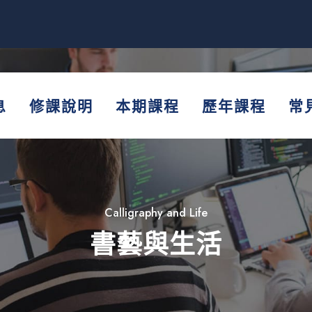
息
修課說明
本期課程
歷年課程
常
Calligraphy and Life
書藝與生活