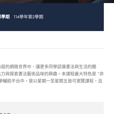
課學期
114學年第2學期
弗屆的網路世界中，讓更多同學認識書法與生活的關
力與探索書法藝術品味的興趣。本課程最大特色是 “非
但在教學輔助平台中，是以星期一至星期五皆可瀏覽課程，且