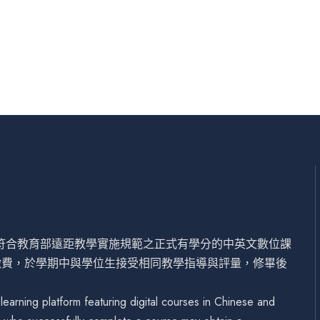
設符合教育部遠距教學實施規範之正式有學分的中英文數位課
繳費，於學期中與學位生接受相同教學指導與評量，修畢後
arning platform featuring digital courses in Chinese and