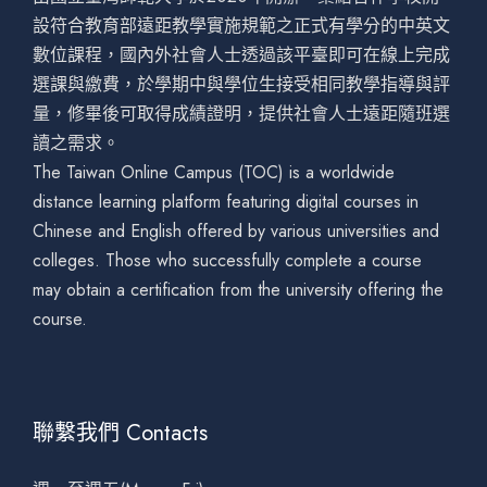
設符合教育部遠距教學實施規範之正式有學分的中英文
數位課程，國內外社會人士透過該平臺即可在線上完成
選課與繳費，於學期中與學位生接受相同教學指導與評
量，修畢後可取得成績證明，提供社會人士遠距隨班選
讀之需求。
The Taiwan Online Campus (TOC) is a worldwide
distance learning platform featuring digital courses in
Chinese and English offered by various universities and
colleges. Those who successfully complete a course
may obtain a certification from the university offering the
course.
聯繫我們 Contacts