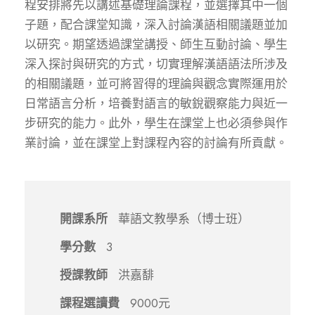
程安排將先以講述基礎理論課程，並選擇其中一個
子題，配合課堂知識，深入討論漢語相關議題並加
以研究。期望透過課堂講授、師生互動討論、學生
深入探討與研究的方式，切實理解漢語語法所涉及
的相關議題，並可將習得的理論與觀念實際運用於
日常語言分析，培養對語言的敏銳觀察能力與近一
步研究的能力。此外，學生在課堂上也必須參與作
業討論，並在課堂上對課程內容的討論有所貢獻。
開課系所
華語文教學系（博士班）
學分數
3
授課教師
洪嘉馡
課程選讀費
9000元