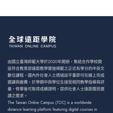
由國立臺灣師範大學於2020年開辦，集結合作學校開
設符合教育部遠距教學實施規範之正式有學分的中英文
數位課程，國內外社會人士透過該平臺即可在線上完成
選課與繳費，於學期中與學位生接受相同教學指導與評
量，修畢後可取得成績證明，提供社會人士遠距隨班選
讀之需求。
The Taiwan Online Campus (TOC) is a worldwide
distance learning platform featuring digital courses in