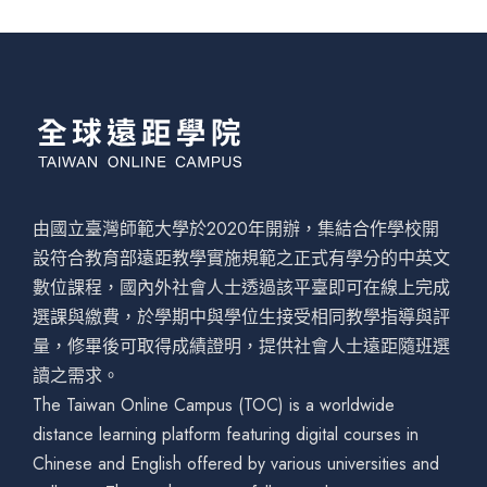
由國立臺灣師範大學於2020年開辦，集結合作學校開
設符合教育部遠距教學實施規範之正式有學分的中英文
數位課程，國內外社會人士透過該平臺即可在線上完成
選課與繳費，於學期中與學位生接受相同教學指導與評
量，修畢後可取得成績證明，提供社會人士遠距隨班選
讀之需求。
The Taiwan Online Campus (TOC) is a worldwide
distance learning platform featuring digital courses in
Chinese and English offered by various universities and