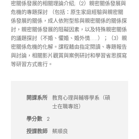
密關係發展的相關理論介紹;（2）親密關係發展與
危機的專題探討 （包括：原生家庭經驗與親密關
係發展的關係，成人依附型態與親密關係的關係探
討，親密關係發展的阻礙因素，以及特殊親密關係
的議題探討（不婚、懼婚、婚外情…..）；（3）親
密關係危機的化解。課程藉由指定閱讀、專題報告
與討論，相關影片觀賞與案例研討和學習省思撰寫
等研習方式進行。
開課系所
教育心理與輔導學系（碩
士在職專班）
學分數
2
授課教師
蔡順良