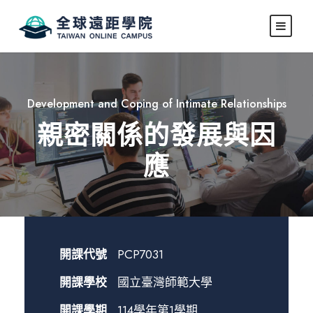
Development and Coping of Intimate Relationships
親密關係的發展與因
應
開課代號
PCP7031
開課學校
國立臺灣師範大學
開課學期
114學年第1學期