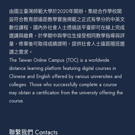
由國立臺灣師範大學於2020年開辦，集結合作學校開
設符合教育部遠距教學實施規範之正式有學分的中英文
數位課程，國內外社會人士透過該平臺即可在線上完成
選課與繳費，於學期中與學位生接受相同教學指導與評
量，修畢後可取得成績證明，提供社會人士遠距隨班選
讀之需求。
The Taiwan Online Campus (TOC) is a worldwide
distance learning platform featuring digital courses in
Chinese and English offered by various universities and
colleges. Those who successfully complete a course
may obtain a certification from the university offering the
course.
聯繫我們 Contacts