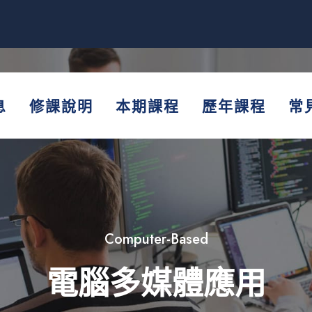
息
修課說明
本期課程
歷年課程
常
Computer-Based
電腦多媒體應用