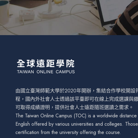
由國立臺灣師範大學於2020年開辦，集結合作學校開
程，國內外社會人士透過該平臺即可在線上完成選課與
可取得成績證明，提供社會人士遠距隨班選讀之需求。
The Taiwan Online Campus (TOC) is a worldwide distance le
English offered by various universities and colleges. Tho
certification from the university offering the course.