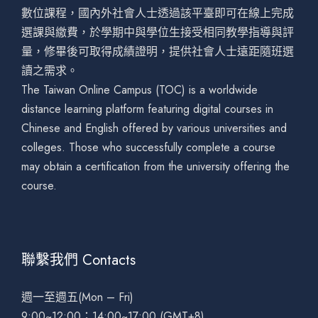
數位課程，國內外社會人士透過該平臺即可在線上完成
選課與繳費，於學期中與學位生接受相同教學指導與評
量，修畢後可取得成績證明，提供社會人士遠距隨班選
讀之需求。
The Taiwan Online Campus (TOC) is a worldwide
distance learning platform featuring digital courses in
Chinese and English offered by various universities and
colleges. Those who successfully complete a course
may obtain a certification from the university offering the
course.
聯繫我們 Contacts
週一至週五(Mon – Fri)
9:00~12:00；14:00~17:00 (GMT+8)