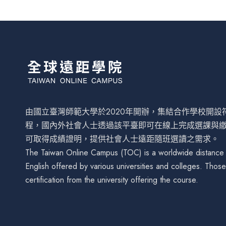
由國立臺灣師範大學於2020年開辦，集結合作學校開
程，國內外社會人士透過該平臺即可在線上完成選課與
可取得成績證明，提供社會人士遠距隨班選讀之需求。
The Taiwan Online Campus (TOC) is a worldwide distance le
English offered by various universities and colleges. Tho
certification from the university offering the course.