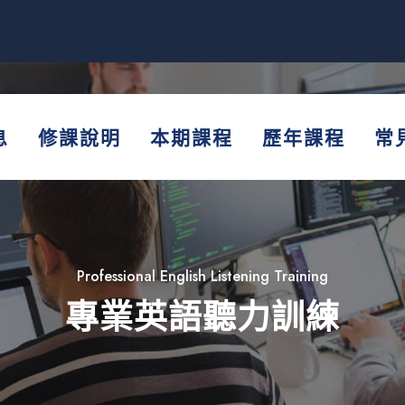
息
修課說明
本期課程
歷年課程
常
Professional English Listening Training
專業英語聽力訓練