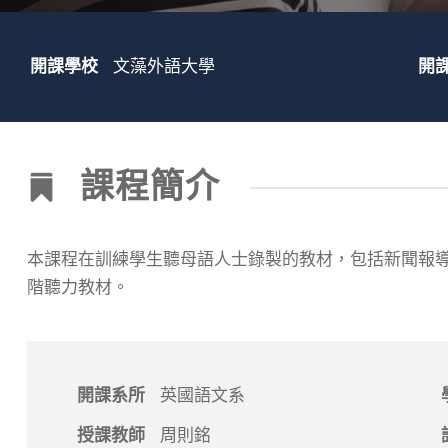
開課學校
文藻外語大學
開
課程簡介
本課程在訓練學生聽母語人士錄製的教材，包括新聞報
階聽力教材。
開課系所
英國語文系
授課教師
周則銘