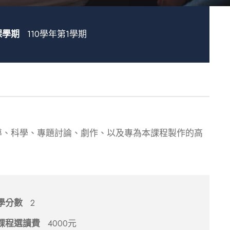
課學期
110學年第1學期
導、科學、專題討論、劇作、以及專為本課程製作的高
學分數
2
課程選讀費
4000元