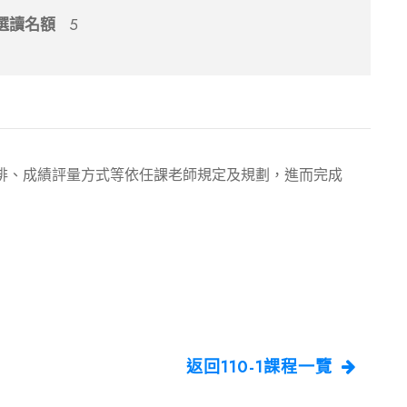
選讀名額
5
排、成績評量方式等依任課老師規定及規劃，進而完成
返回110-1課程一覽