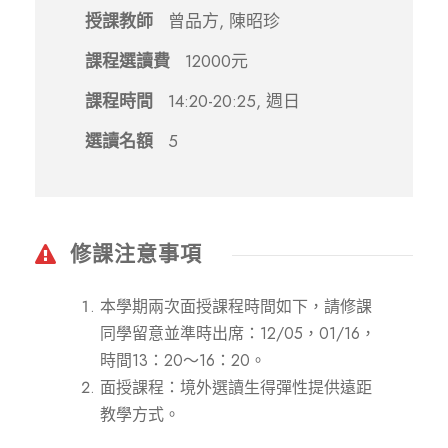
授課教師
曾品方, 陳昭珍
課程選讀費
12000元
課程時間
14:20-20:25, 週日
選讀名額
5
修課注意事項
本學期兩次面授課程時間如下，請修課
同學留意並準時出席：12/05，01/16，
時間13：20～16：20。
面授課程：境外選讀生得彈性提供遠距
教學方式。