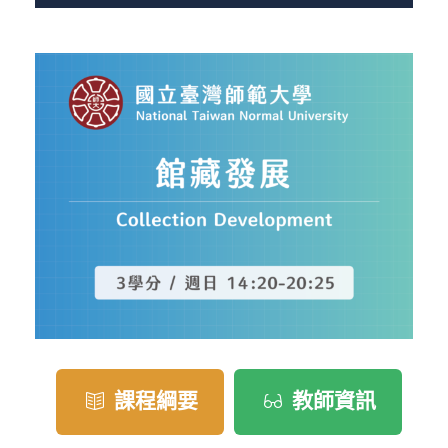
課程綱要
教師資訊