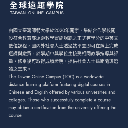
由國立臺灣師範大學於2020年開辦，集結合作學校開
設符合教育部遠距教學實施規範之正式有學分的中英文
數位課程，國內外社會人士透過該平臺即可在線上完成
選課與繳費，於學期中與學位生接受相同教學指導與評
量，修畢後可取得成績證明，提供社會人士遠距隨班選
讀之需求。
The Taiwan Online Campus (TOC) is a worldwide
distance learning platform featuring digital courses in
Chinese and English offered by various universities and
colleges. Those who successfully complete a course
may obtain a certification from the university offering the
course.