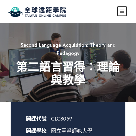
Second Language Acquisition: Theory and
Pedagogy
第二語言習得：理論
與教學
開課代號
CLC8059
開課學校
國立臺灣師範大學