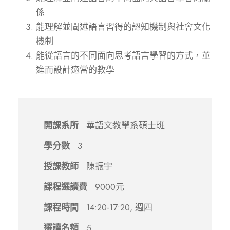
係
能理解並闡述語言習得的認知機制與社會文化
機制
能從語言的不同面向思考語言學習的方式，並
進而設計適當的教學
開課系所
華語文教學系碩士班
學分數
3
授課教師
陳振宇
課程選讀費
9000元
課程時間
14:20-17:20, 週四
選讀名額
5