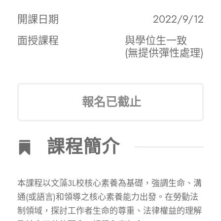
開課日期
2022/9/12
面授課程
與學位生一致
(無提供彈性處理)
報名已截止
課程簡介
本課程以文藻3L校核心素養為基礎，強調生命、溝
通(或語言)和領導之核心素養能力出發。在勞動法
制領域，探討工作者生命的尊重、法律權益的理解