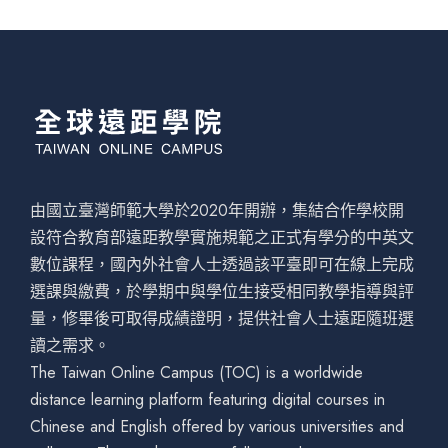
由國立臺灣師範大學於2020年開辦，集結合作學校開
設符合教育部遠距教學實施規範之正式有學分的中英文
數位課程，國內外社會人士透過該平臺即可在線上完成
選課與繳費，於學期中與學位生接受相同教學指導與評
量，修畢後可取得成績證明，提供社會人士遠距隨班選
讀之需求。
The Taiwan Online Campus (TOC) is a worldwide
distance learning platform featuring digital courses in
Chinese and English offered by various universities and