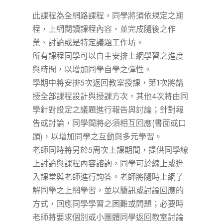
此課程為全網路課程，同學將須依規定之期
程，上網閱讀課程內容，並完成隨後之作
業、討論或是特定議題工作坊。
所有課程同學可以自主安排上網學習之進度
與時間，以增加同學自學之彈性。
學期中將安排5次返回教室授課，第1次將講
授全部課程設計與授課方次，其他4次將由同
學針對設定之議題進行報告與討論；針對報
告或討論，同學間將必須相互回應(書面或口
頭)，以增加同學之互動與多元學習。
老師同時將另於5周次上課期間，提供同學線
上討論與課程內容諮詢，同學可於線上或進
入課堂與老師進行詢答。老師將隨時上網了
解同學之上網學習，並以簡訊或討論回應的
方式，回應同學學習之困難或問題；必要時
老師將要求個別或小團體同學返回教室討論