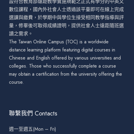
設符合教育部遠距教學實施規範之正式有學分的中英文
數位課程，國內外社會人士透過該平臺即可在線上完成
選課與繳費，於學期中與學位生接受相同教學指導與評
量，修畢後可取得成績證明，提供社會人士遠距隨班選
讀之需求。
The Taiwan Online Campus (TOC) is a worldwide
distance learning platform featuring digital courses in
Chinese and English offered by various universities and
colleges. Those who successfully complete a course
may obtain a certification from the university offering the
course.
聯繫我們 Contacts
週一至週五(Mon – Fri)