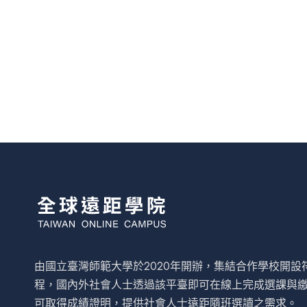
由國立臺灣師範大學於2020年開辦，集結合作學校開
程，國內外社會人士透過該平臺即可在線上完成選課與
可取得成績證明，提供社會人士遠距隨班選讀之需求。