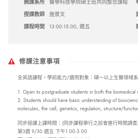
開課系所
醫學科技學院碩士班共同整合課程
授課教師
施景文
課程時間
13:00-15:00, 週五
修課注意事項
全英語課程，學前能力/適用對象：碩一以上生醫領域
1. Open to postgraduate students in both the biomedical s
2. Students should have basic understanding of bioscience
molecules, the cell, genetics, regulation, structure/functi
同步授課上課時間：(同步課程舉行之前會進行時間調查
第3週 9/30 週五 下午1:00-3:00