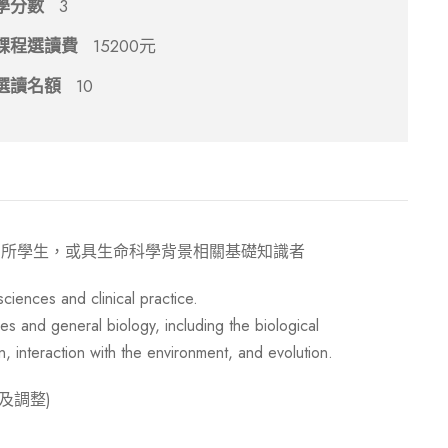
學分數
3
課程選讀費
15200元
選讀名額
10
系所學生，或具生命科學背景相關基礎知識者
ciences and clinical practice.
s and general biology, including the biological
on, interaction with the environment, and evolution.
及調整)