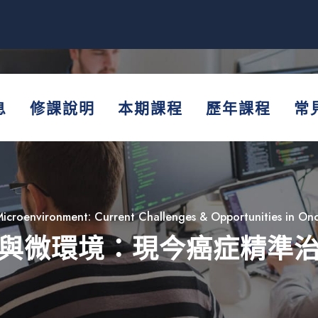
息
修課說明
本期課程
歷年課程
常
icroenvironment: Current Challenges & Opportunities in Onc
與微環境：現今癌症精準