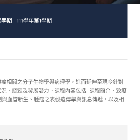
課學期
111學年第1學期
腫瘤相關之分子生物學與病理學，進而延伸至現今針對
況、瓶頸及發展潛力。課程內容包括: 課程簡介、致癌
制與血管新生、腫瘤之表觀遺傳學與訊息傳遞，以及相