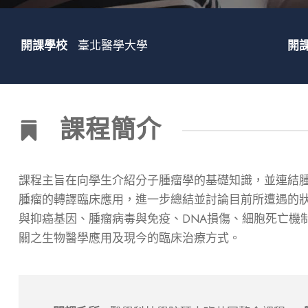
開課學校
臺北醫學大學
開
課程簡介
課程主旨在向學生介紹分子腫瘤學的基礎知識，並連結
腫瘤的轉譯臨床應用，進一步總結並討論目前所遭遇的狀
與抑癌基因、腫瘤病毒與免疫、DNA損傷、細胞死亡機
關之生物醫學應用及現今的臨床治療方式。