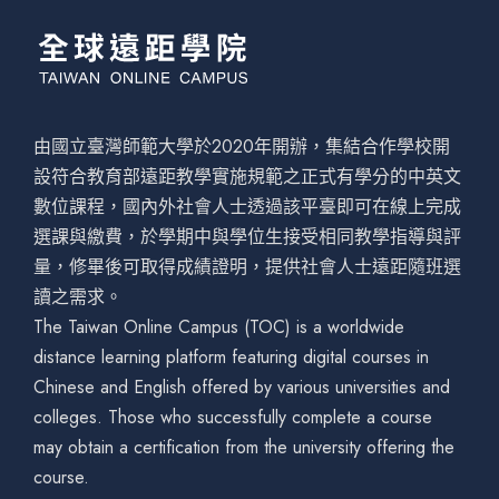
由國立臺灣師範大學於2020年開辦，集結合作學校開
設符合教育部遠距教學實施規範之正式有學分的中英文
數位課程，國內外社會人士透過該平臺即可在線上完成
選課與繳費，於學期中與學位生接受相同教學指導與評
量，修畢後可取得成績證明，提供社會人士遠距隨班選
讀之需求。
The Taiwan Online Campus (TOC) is a worldwide
distance learning platform featuring digital courses in
Chinese and English offered by various universities and
colleges. Those who successfully complete a course
may obtain a certification from the university offering the
course.