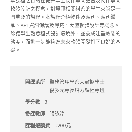
本課程之目的在提升學生物件導向語言及物件導向
軟體設計之概念，對資訊相關科系的學生來說是一
門重要的課程。本課程介紹物件及類別、類別繼
承、API 資訊保護及隱藏、大型軟體設計等概念。
除讓學生熟悉程式設計環境外，並養成注重效能的
態度，而進一步能夠為未來軟體開發打下良好的基
礎。
開課系所
醫務管理學系大數據學士
後多元專長培力課程專班
學分數
3
授課教師
張詠淳
課程選讀費
9200元