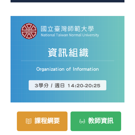
課程綱要
教師資訊