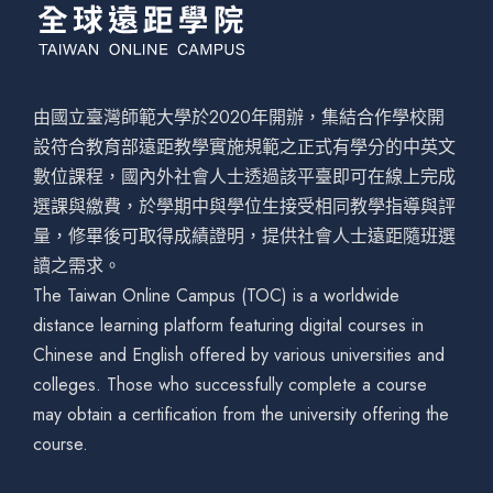
由國立臺灣師範大學於2020年開辦，集結合作學校開
設符合教育部遠距教學實施規範之正式有學分的中英文
數位課程，國內外社會人士透過該平臺即可在線上完成
選課與繳費，於學期中與學位生接受相同教學指導與評
量，修畢後可取得成績證明，提供社會人士遠距隨班選
讀之需求。
The Taiwan Online Campus (TOC) is a worldwide
distance learning platform featuring digital courses in
Chinese and English offered by various universities and
colleges. Those who successfully complete a course
may obtain a certification from the university offering the
course.