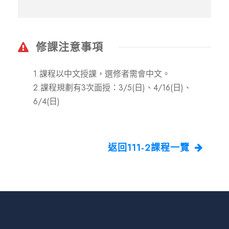
修課注意事項
1.課程以中文授課，選修者需會中文。
2.課程規劃有3次面授：3/5(日)、4/16(日)、
6/4(日)
返回111-2課程一覽