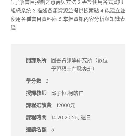
1.了解書目控制之意義與方法 2.善於使用各式資訊
組織系統 3.描述各類資源並提供檢索點 4.能建立並
使用各種書目資料庫 5.掌握資訊內容分析與知識表
達
開課系所
圖書資訊學研究所（數位
學習碩士在職專班）
學分數
3
授課教師
邱子恒,柯皓仁
課程選讀費
12000元
課程時間
14:20-20:25, 週日
選讀名額
5