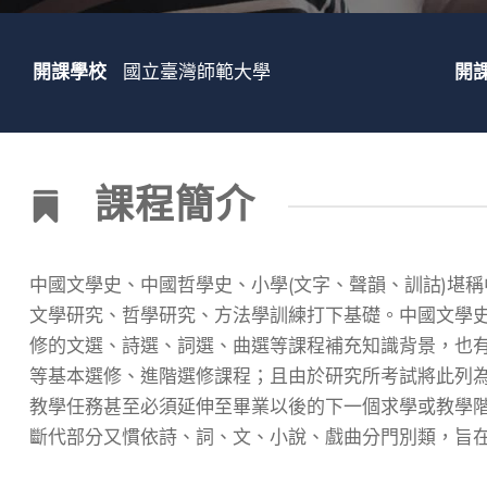
開課學校
國立臺灣師範大學
開
課程簡介
中國文學史、中國哲學史、小學(文字、聲韻、訓詁)堪稱
文學研究、哲學研究、方法學訓練打下基礎。中國文學
修的文選、詩選、詞選、曲選等課程補充知識背景，也
等基本選修、進階選修課程；且由於研究所考試將此列
教學任務甚至必須延伸至畢業以後的下一個求學或教學
斷代部分又慣依詩、詞、文、小說、戲曲分門別類，旨