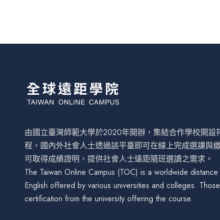
由國立臺灣師範大學於2020年開辦，集結合作學校開
程，國內外社會人士透過該平臺即可在線上完成選課與
可取得成績證明，提供社會人士遠距隨班選讀之需求。
The Taiwan Online Campus (TOC) is a worldwide distance le
English offered by various universities and colleges. Tho
certification from the university offering the course.