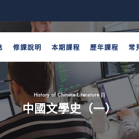
息
修課說明
本期課程
歷年課程
常
History of Chinese Literature (I)
中國文學史（一）