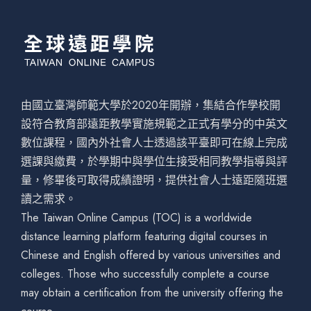
由國立臺灣師範大學於2020年開辦，集結合作學校開
設符合教育部遠距教學實施規範之正式有學分的中英文
數位課程，國內外社會人士透過該平臺即可在線上完成
選課與繳費，於學期中與學位生接受相同教學指導與評
量，修畢後可取得成績證明，提供社會人士遠距隨班選
讀之需求。
The Taiwan Online Campus (TOC) is a worldwide
distance learning platform featuring digital courses in
Chinese and English offered by various universities and
colleges. Those who successfully complete a course
may obtain a certification from the university offering the