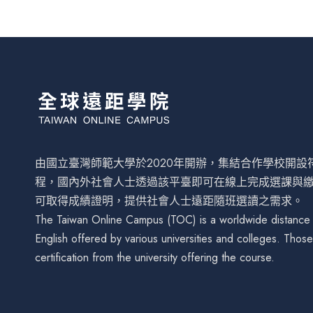
由國立臺灣師範大學於2020年開辦，集結合作學校開
程，國內外社會人士透過該平臺即可在線上完成選課與
可取得成績證明，提供社會人士遠距隨班選讀之需求。
The Taiwan Online Campus (TOC) is a worldwide distance le
English offered by various universities and colleges. Tho
certification from the university offering the course.