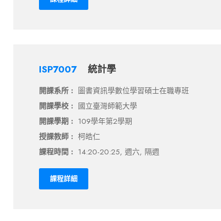
ISP7007
統計學
開課系所 :
圖書資訊學數位學習碩士在職專班
開課學校 :
國立臺灣師範大學
開課學期 :
109學年第2學期
授課教師 :
柯皓仁
課程時間 :
14:20-20:25, 週六, 隔週
課程詳細