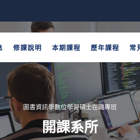
息
修課說明
本期課程
歷年課程
常
圖書資訊學數位學習碩士在職專班
開課系所