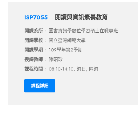
ISP7055
閱讀與資訊素養教育
開課系所 :
圖書資訊學數位學習碩士在職專班
開課學校 :
國立臺灣師範大學
開課學期 :
109學年第2學期
授課教師 :
陳昭珍
課程時間 :
08:10-14:10, 週日, 隔週
課程詳細