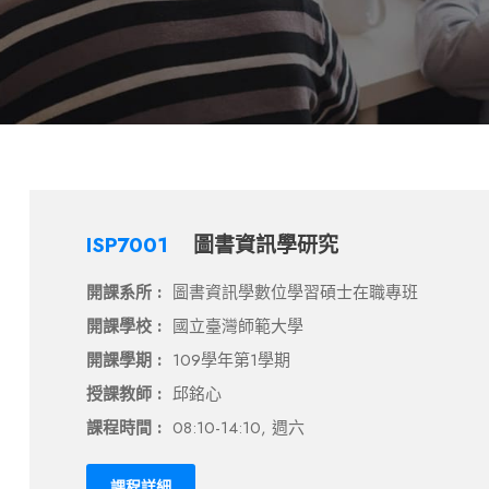
ISP7001
圖書資訊學研究
開課系所 :
圖書資訊學數位學習碩士在職專班
開課學校 :
國立臺灣師範大學
開課學期 :
109學年第1學期
授課教師 :
邱銘心
課程時間 :
08:10-14:10, 週六
課程詳細