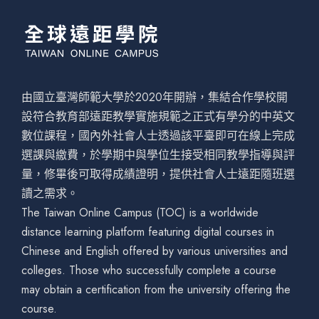
由國立臺灣師範大學於2020年開辦，集結合作學校開
設符合教育部遠距教學實施規範之正式有學分的中英文
數位課程，國內外社會人士透過該平臺即可在線上完成
選課與繳費，於學期中與學位生接受相同教學指導與評
量，修畢後可取得成績證明，提供社會人士遠距隨班選
讀之需求。
The Taiwan Online Campus (TOC) is a worldwide
distance learning platform featuring digital courses in
Chinese and English offered by various universities and
colleges. Those who successfully complete a course
may obtain a certification from the university offering the
course.