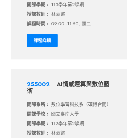
開課學期 :
113學年第2學期
授課教師 :
林豪鏘
課程時間 :
09:00~11:50, 週二
課程詳細
255002
AI情感運算與數位藝
術
開課系所 :
數位學習科技系（碩博合開）
開課學校 :
國立臺南大學
開課學期 :
112學年第2學期
授課教師 :
林豪鏘