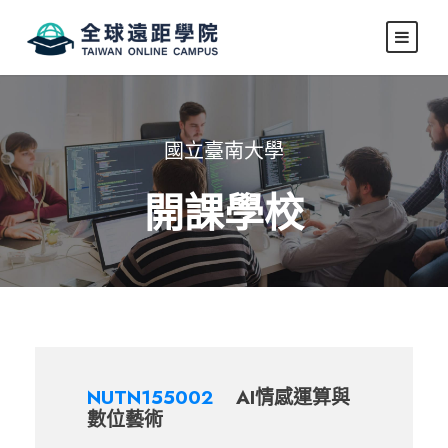
國立臺南大學
開課學校
NUTN155002
AI情感運算與
數位藝術