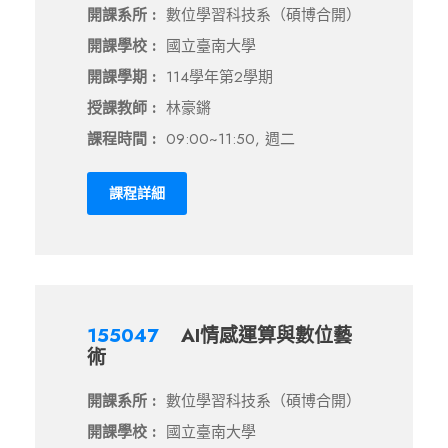
開課系所 :
數位學習科技系（碩博合開）
開課學校 :
國立臺南大學
開課學期 :
114學年第2學期
授課教師 :
林豪鏘
課程時間 :
09:00~11:50, 週二
課程詳細
155047
AI情感運算與數位藝
術
開課系所 :
數位學習科技系（碩博合開）
開課學校 :
國立臺南大學