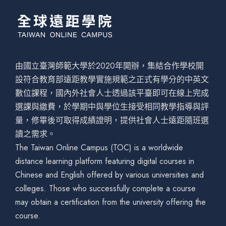
由國立臺灣師範大學於2020年開辦，集結合作學校開
設符合教育部遠距教學實施規範之正式有學分的中英文
數位課程，國內外社會人士透過該平臺即可在線上完成
選課與繳費，於學期中與學位生接受相同教學指導與評
量，修畢後可取得成績證明，提供社會人士遠距隨班選
讀之需求。
The Taiwan Online Campus (TOC) is a worldwide
distance learning platform featuring digital courses in
Chinese and English offered by various universities and
colleges. Those who successfully complete a course
may obtain a certification from the university offering the
course.