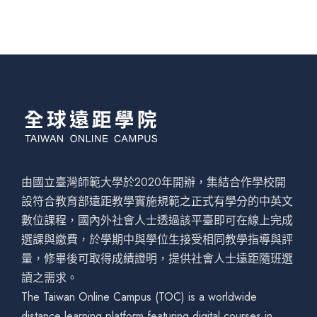
由國立臺灣師範大學於2020年開辦，集結合作學校開
設符合教育部遠距教學實施規範之正式有學分的中英文
數位課程，國內外社會人士透過該平臺即可在線上完成
選課與繳費，於學期中與學位生接受相同教學指導與評
量，修畢後可取得成績證明，提供社會人士遠距隨班選
讀之需求。
The Taiwan Online Campus (TOC) is a worldwide
distance learning platform featuring digital courses in