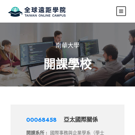
南華大學
開課學校
00068458
亞太國際關係
開課系所 :
國際事務與企業學系（學士