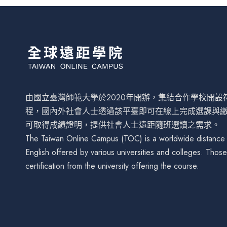
由國立臺灣師範大學於2020年開辦，集結合作學校開
程，國內外社會人士透過該平臺即可在線上完成選課與
可取得成績證明，提供社會人士遠距隨班選讀之需求。
The Taiwan Online Campus (TOC) is a worldwide distance le
English offered by various universities and colleges. Tho
certification from the university offering the course.