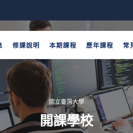
息
修課說明
本期課程
歷年課程
常
國立臺灣大學
開課學校