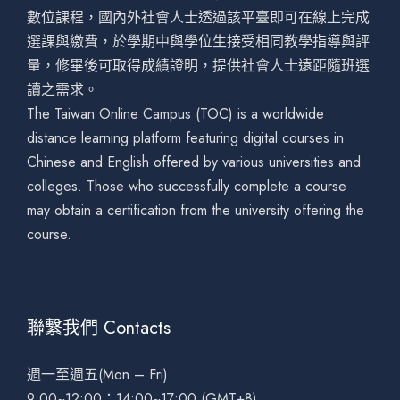
數位課程，國內外社會人士透過該平臺即可在線上完成
選課與繳費，於學期中與學位生接受相同教學指導與評
量，修畢後可取得成績證明，提供社會人士遠距隨班選
讀之需求。
The Taiwan Online Campus (TOC) is a worldwide
distance learning platform featuring digital courses in
Chinese and English offered by various universities and
colleges. Those who successfully complete a course
may obtain a certification from the university offering the
course.
聯繫我們 Contacts
週一至週五(Mon – Fri)
9:00~12:00；14:00~17:00 (GMT+8)