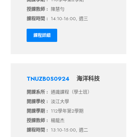
授課教師 :
陳慧勻
課程時間 :
14:10-16:00, 週三
課程詳細
TNUZB0S0924
海洋科技
開課系所 :
通識課程（學士班）
開課學校 :
淡江大學
開課學期 :
112學年第2學期
授課教師 :
楊龍杰
課程時間 :
13:10-15:00, 週二