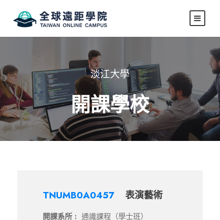
淡江大學
開課學校
TNUMB0A0457
表演藝術
開課系所 :
通識課程（學士班）