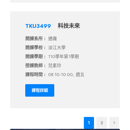
TKU3499
科技未來
開課系所 :
通識
開課學校 :
淡江大學
開課學期 :
110學年第1學期
授課教師 :
范素玲
課程時間 :
08:10-10:00, 週五
課程詳細
1
2