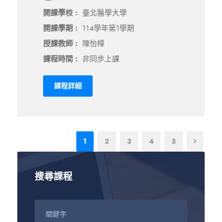
開課學校 :
臺北醫學大學
開課學期 :
114學年第1學期
授課教師 :
陳怡樺
課程時間 :
非同步上課
課程詳細
1
2
3
4
5
搜尋課程