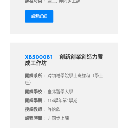
課程時間 :
週二, 非同步上課
課程詳細
XB500081
創新創業創造力養
成工作坊
開課系所 :
跨領域學院學士班課程（學士
班）
開課學校 :
臺北醫學大學
開課學期 :
114學年第1學期
授課教師 :
許怡欣
課程時間 :
非同步上課