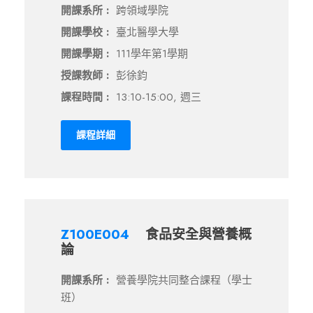
開課系所 :
跨領域學院
開課學校 :
臺北醫學大學
開課學期 :
111學年第1學期
授課教師 :
彭徐鈞
課程時間 :
13:10-15:00, 週三
課程詳細
Z100E004
食品安全與營養概
論
開課系所 :
營養學院共同整合課程（學士
班）