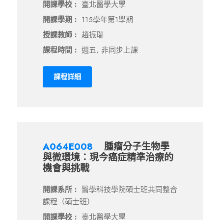
開課學校 :
臺北醫學大學
開課學期 :
115學年第1學期
授課教師 :
趙振瑞
課程時間 :
週五, 非同步上課
課程詳細
A064E008
腫瘤分子生物學
與微環境：現今癌症精準治療的
機會與挑戰
開課系所 :
醫學科技學院碩士班共同整合
課程（碩士班）
開課學校 :
臺北醫學大學