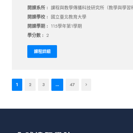
開課系所 :
課程與教學傳播科技研究所（教學與學習
開課學校 :
國立臺北教育大學
開課學期 :
115學年第1學期
學分數 :
2
課程詳細
1
2
3
...
47