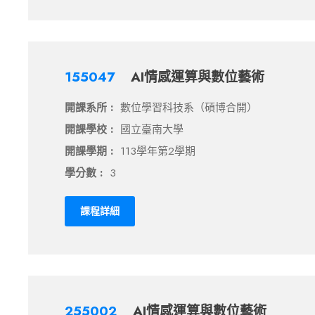
155047
AI情感運算與數位藝術
開課系所 :
數位學習科技系（碩博合開）
開課學校 :
國立臺南大學
開課學期 :
113學年第2學期
學分數 :
3
課程詳細
255002
AI情感運算與數位藝術