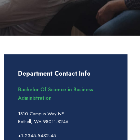
Department Contact Info
Bachelor Of Science in Business
Administration
1810 Campus Way NE
Bothell, WA 98011-8246
+1-2345-5432-45