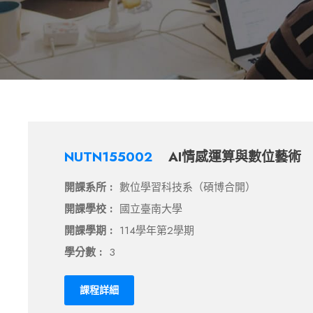
NUTN155002
AI情感運算與數位藝術
開課系所 :
數位學習科技系（碩博合開）
開課學校 :
國立臺南大學
開課學期 :
114學年第2學期
學分數 :
3
課程詳細