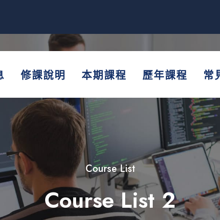
息
修課說明
本期課程
歷年課程
常
Course List
Course List 2