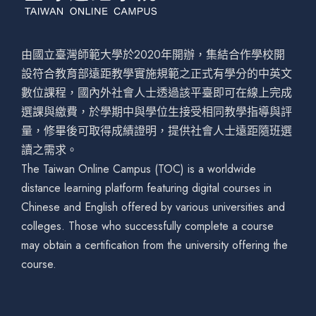
由國立臺灣師範大學於2020年開辦，集結合作學校開
設符合教育部遠距教學實施規範之正式有學分的中英文
數位課程，國內外社會人士透過該平臺即可在線上完成
選課與繳費，於學期中與學位生接受相同教學指導與評
量，修畢後可取得成績證明，提供社會人士遠距隨班選
讀之需求。
The Taiwan Online Campus (TOC) is a worldwide
distance learning platform featuring digital courses in
Chinese and English offered by various universities and
colleges. Those who successfully complete a course
may obtain a certification from the university offering the
course.