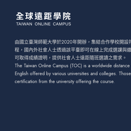
由國立臺灣師範大學於2020年開辦，集結合作學校開
程，國內外社會人士透過該平臺即可在線上完成選課與
可取得成績證明，提供社會人士遠距隨班選讀之需求。
The Taiwan Online Campus (TOC) is a worldwide distance le
English offered by various universities and colleges. Tho
certification from the university offering the course.