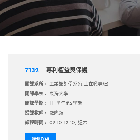
7132
專利權益與保護
開課系所 :
工業設計學系(碩士在職專班)
開課學校 :
東海大學
開課學期 :
111學年第2學期
授課教師 :
羅際鋐
課程時間 :
09:10-12:10, 週六
課程詳細