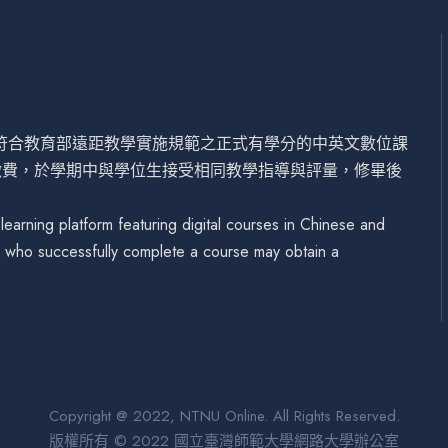
設符合教育部遠距教學實施規範之正式有學分的中英文數位課
繳費，於學期中與學位生接受相同教學指導與評量，修畢後
arning platform featuring digital courses in Chinese and
se who successfully complete a course may obtain a
Copyright @ 2022, NTNU Online. All Rights Reserved.
版權所有 © 2022 國立臺灣師範大學網路大學辦公室