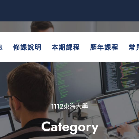
息
修課說明
本期課程
歷年課程
常
1112東海大學
Category