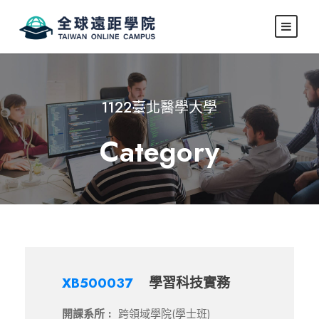
1122臺北醫學大學
Category
XB500037
學習科技實務
開課系所 :
跨領域學院(學士班)