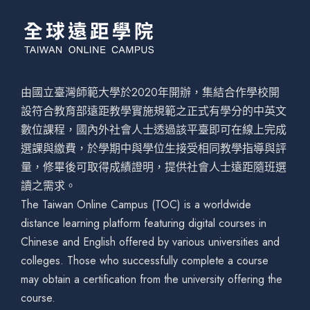
由國立臺灣師範大學於2020年開辦，集結合作學校開
設符合教育部遠距教學實施規範之正式有學分的中英文
數位課程，國內外社會人士透過該平臺即可在線上完成
選課與繳費，於學期中與學位生接受相同教學指導與評
量，修畢後可取得成績證明，提供社會人士遠距隨班選
讀之需求。
The Taiwan Online Campus (TOC) is a worldwide
distance learning platform featuring digital courses in
Chinese and English offered by various universities and
colleges. Those who successfully complete a course
may obtain a certification from the university offering the
course.