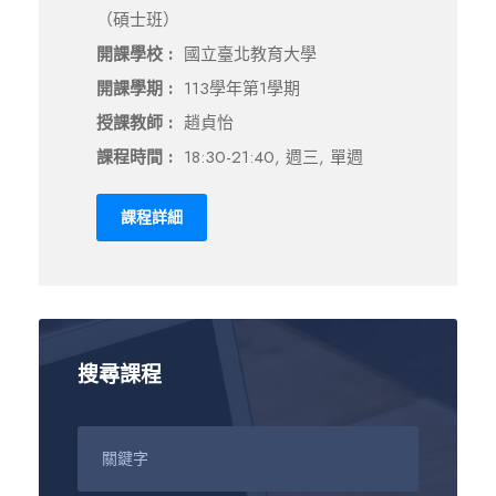
（碩士班）
開課學校 :
國立臺北教育大學
開課學期 :
113學年第1學期
授課教師 :
趙貞怡
課程時間 :
18:30-21:40, 週三, 單週
課程詳細
搜尋課程