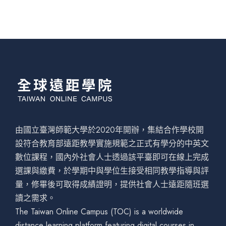
由國立臺灣師範大學於2020年開辦，集結合作學校開
設符合教育部遠距教學實施規範之正式有學分的中英文
數位課程，國內外社會人士透過該平臺即可在線上完成
選課與繳費，於學期中與學位生接受相同教學指導與評
量，修畢後可取得成績證明，提供社會人士遠距隨班選
讀之需求。
The Taiwan Online Campus (TOC) is a worldwide
distance learning platform featuring digital courses in