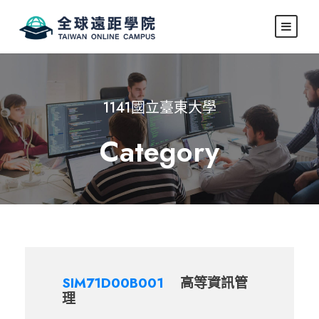
1141國立臺東大學
Category
SIM71D00B001
高等資訊管
理