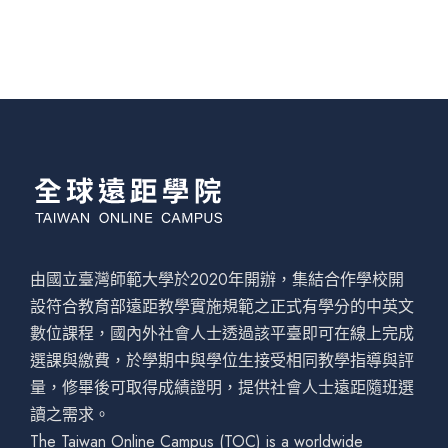
由國立臺灣師範大學於2020年開辦，集結合作學校開
設符合教育部遠距教學實施規範之正式有學分的中英文
數位課程，國內外社會人士透過該平臺即可在線上完成
選課與繳費，於學期中與學位生接受相同教學指導與評
量，修畢後可取得成績證明，提供社會人士遠距隨班選
讀之需求。
The Taiwan Online Campus (TOC) is a worldwide