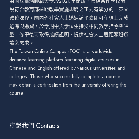
由國立臺灣師範大學於2020年開辦，集結合作學校開
設符合教育部遠距教學實施規範之正式有學分的中英文
數位課程，國內外社會人士透過該平臺即可在線上完成
選課與繳費，於學期中與學位生接受相同教學指導與評
量，修畢後可取得成績證明，提供社會人士遠距隨班選
讀之需求。
The Taiwan Online Campus (TOC) is a worldwide
distance learning platform featuring digital courses in
Chinese and English offered by various universities and
colleges. Those who successfully complete a course
may obtain a certification from the university offering the
course.
聯繫我們 Contacts