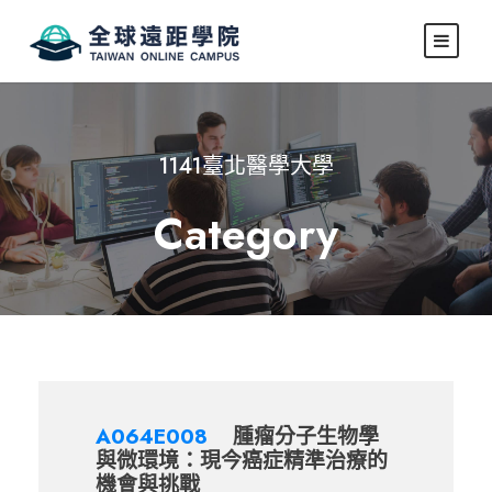
1141臺北醫學大學
Category
A064E008
腫瘤分子生物學
與微環境：現今癌症精準治療的
機會與挑戰