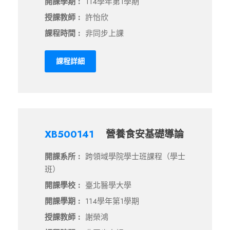
開課學期 :
114學年第1學期
授課教師 :
許怡欣
課程時間 :
非同步上課
課程詳細
XB500141
營養食安基礎導論
開課系所 :
跨領域學院學士班課程（學士
班）
開課學校 :
臺北醫學大學
開課學期 :
114學年第1學期
授課教師 :
謝榮鴻