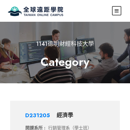
1141德明財經科技大學
Category
D231205
經濟學
開課系所 :
行銷管理系（學士班）