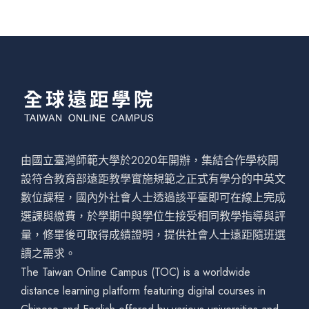
由國立臺灣師範大學於2020年開辦，集結合作學校開
設符合教育部遠距教學實施規範之正式有學分的中英文
數位課程，國內外社會人士透過該平臺即可在線上完成
選課與繳費，於學期中與學位生接受相同教學指導與評
量，修畢後可取得成績證明，提供社會人士遠距隨班選
讀之需求。
The Taiwan Online Campus (TOC) is a worldwide
distance learning platform featuring digital courses in