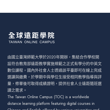
由國立臺灣師範大學於2020年開辦，集結合作學校開
設符合教育部遠距教學實施規範之正式有學分的中英文
數位課程，國內外社會人士透過該平臺即可在線上完成
選課與繳費，於學期中與學位生接受相同教學指導與評
量，修畢後可取得成績證明，提供社會人士遠距隨班選
讀之需求。
The Taiwan Online Campus (TOC) is a worldwide
distance learning platform featuring digital courses in