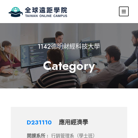
1142德明財經科技大學
Category
D231110
應用經濟學
開課系所 :
行銷管理系（學士班）