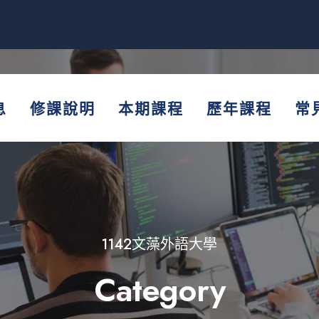
息
修課說明
本期課程
歷年課程
常
1142文藻外語大學
Category