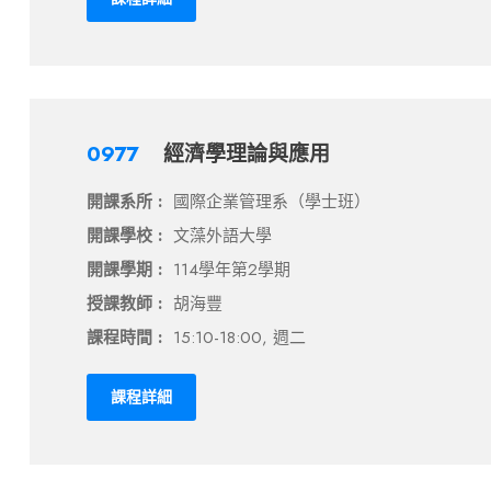
0977
經濟學理論與應用
開課系所 :
國際企業管理系（學士班）
開課學校 :
文藻外語大學
開課學期 :
114學年第2學期
授課教師 :
胡海豐
課程時間 :
15:10-18:00, 週二
課程詳細