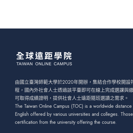
由國立臺灣師範大學於2020年開辦，集結合作學校開
程，國內外社會人士透過該平臺即可在線上完成選課與
可取得成績證明，提供社會人士遠距隨班選讀之需求。
The Taiwan Online Campus (TOC) is a worldwide distance le
English offered by various universities and colleges. Tho
certification from the university offering the course.