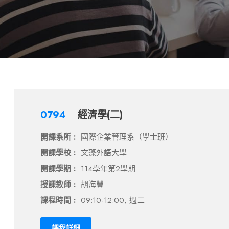
0794
經濟學(二)
開課系所 :
國際企業管理系（學士班）
開課學校 :
文藻外語大學
開課學期 :
114學年第2學期
授課教師 :
胡海豐
課程時間 :
09:10-12:00, 週二
課程詳細