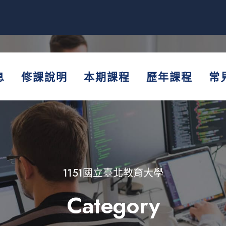
息
修課說明
本期課程
歷年課程
常
1151國立臺北教育大學
Category