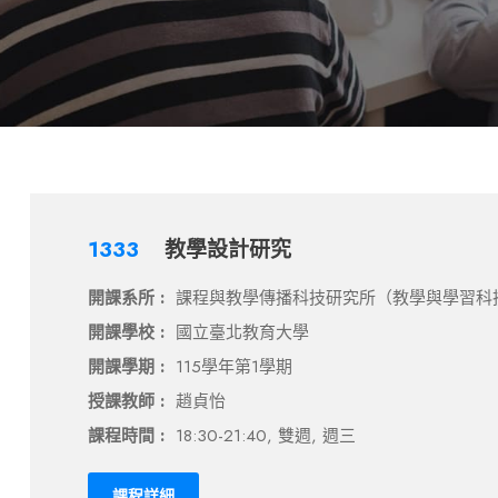
1333
教學設計研究
開課系所 :
課程與教學傳播科技研究所（教學與學習科
開課學校 :
國立臺北教育大學
開課學期 :
115學年第1學期
授課教師 :
趙貞怡
課程時間 :
18:30-21:40, 雙週, 週三
課程詳細