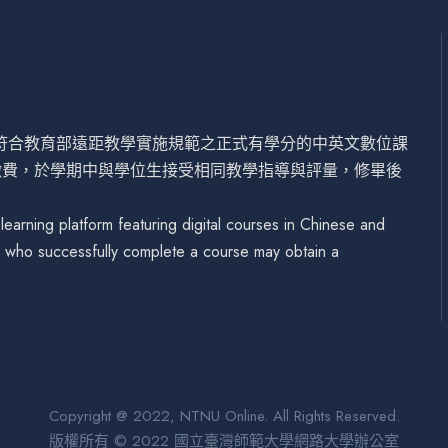
設符合教育部遠距教學實施規範之正式有學分的中英文數位課
繳費，於學期中與學位生接受相同教學指導與評量，修畢後
arning platform featuring digital courses in Chinese and
se who successfully complete a course may obtain a
Copyright @ 2022, NTNU Online. All Rights Reserved.
版權所有 © 2022 國立臺灣師範大學網路大學辦公室