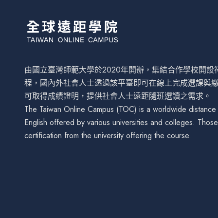
由國立臺灣師範大學於2020年開辦，集結合作學校開
程，國內外社會人士透過該平臺即可在線上完成選課與
可取得成績證明，提供社會人士遠距隨班選讀之需求。
The Taiwan Online Campus (TOC) is a worldwide distance le
English offered by various universities and colleges. Tho
certification from the university offering the course.