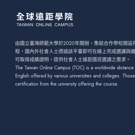
由國立臺灣師範大學於2020年開辦，集結合作學校開
程，國內外社會人士透過該平臺即可在線上完成選課與
可取得成績證明，提供社會人士遠距隨班選讀之需求。
The Taiwan Online Campus (TOC) is a worldwide distance le
English offered by various universities and colleges. Tho
certification from the university offering the course.