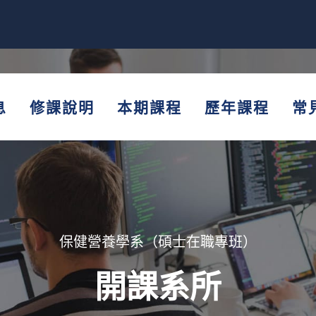
息
修課說明
本期課程
歷年課程
常
保健營養學系（碩士在職專班）
開課系所