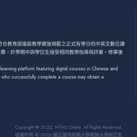
設符合教育部遠距教學實施規範之正式有學分的中英文數位課
繳費，於學期中與學位生接受相同教學指導與評量，修畢後
arning platform featuring digital courses in Chinese and
se who successfully complete a course may obtain a
Copyright @ 2022, NTNU Online. All Rights Reserved.
版權所有 © 2022 國立臺灣師範大學網路大學辦公室