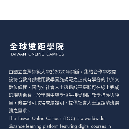
由國立臺灣師範大學於2020年開辦，集結合作學校開
設符合教育部遠距教學實施規範之正式有學分的中英文
數位課程，國內外社會人士透過該平臺即可在線上完成
選課與繳費，於學期中與學位生接受相同教學指導與評
量，修畢後可取得成績證明，提供社會人士遠距隨班選
讀之需求。
The Taiwan Online Campus (TOC) is a worldwide
distance learning platform featuring digital courses in