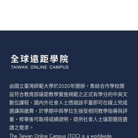
由國立臺灣師範大學於2020年開辦，集結合作學校開
設符合教育部遠距教學實施規範之正式有學分的中英文
數位課程，國內外社會人士透過該平臺即可在線上完成
選課與繳費，於學期中與學位生接受相同教學指導與評
量，修畢後可取得成績證明，提供社會人士遠距隨班選
讀之需求。
The Taiwan Online Campus (TOC) is a worldwide