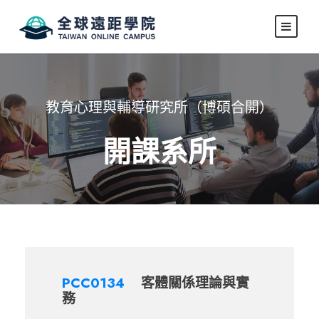
教育心理與輔導研究所（博碩合開）
開課系所
PCC0134
客體關係理論與實
務