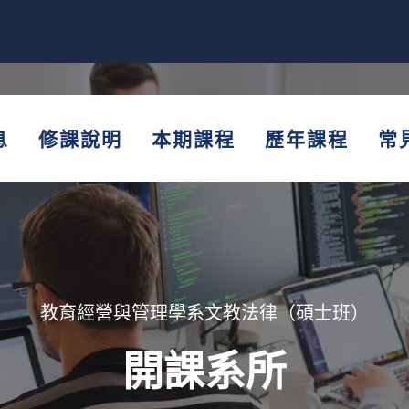
息
修課說明
本期課程
歷年課程
常
教育經營與管理學系文教法律（碩士班）
開課系所