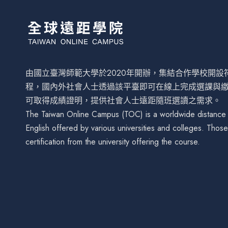
由國立臺灣師範大學於2020年開辦，集結合作學校開
程，國內外社會人士透過該平臺即可在線上完成選課與
可取得成績證明，提供社會人士遠距隨班選讀之需求。
The Taiwan Online Campus (TOC) is a worldwide distance le
English offered by various universities and colleges. Tho
certification from the university offering the course.