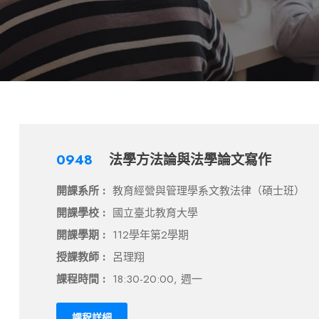
0948
法學方法論與法學論文寫作
開課系所 :
教育經營與管理學系文教法律（碩士班）
開課學校 :
國立臺北教育大學
開課學期 :
112學年第2學期
授課教師 :
呂理翔
課程時間 :
18:30-20:00, 週一
課程詳細