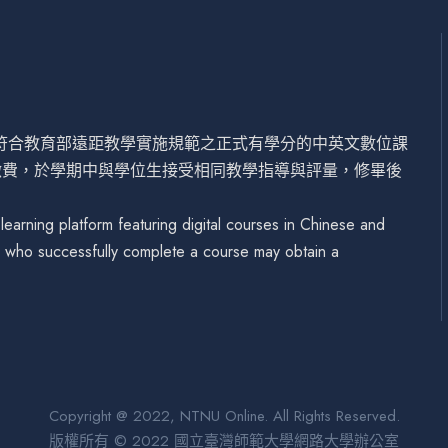
設符合教育部遠距教學實施規範之正式有學分的中英文數位課
繳費，於學期中與學位生接受相同教學指導與評量，修畢後
arning platform featuring digital courses in Chinese and
se who successfully complete a course may obtain a
Copyright @ 2022, NTNU Online. All Rights Reserved.
版權所有 © 2022 國立臺灣師範大學網路大學辦公室