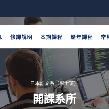
息
修課說明
本期課程
歷年課程
常
日本語文系（學士班）
開課系所