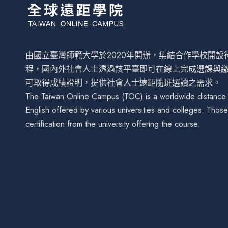
由國立臺灣師範大學於2020年開辦，集結合作學校開
程，國內外社會人士透過該平臺即可在線上完成選課與
可取得成績證明，提供社會人士遠距隨班選讀之需求。
The Taiwan Online Campus (TOC) is a worldwide distance le
English offered by various universities and colleges. Tho
certification from the university offering the course.