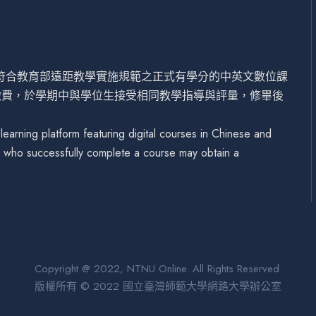
設符合教育部遠距教學實施規範之正式有學分的中英文數位課
繳費，於學期中與學位生接受相同教學指導與評量，修畢後
arning platform featuring digital courses in Chinese and
se who successfully complete a course may obtain a
Copyright @ 2022, NTNU Online. All Rights Reserved.
版權所有 © 2022 國立臺灣師範大學網路大學辦公室