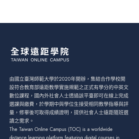
由國立臺灣師範大學於2020年開辦，集結合作學校開
設符合教育部遠距教學實施規範之正式有學分的中英文
數位課程，國內外社會人士透過該平臺即可在線上完成
選課與繳費，於學期中與學位生接受相同教學指導與評
量，修畢後可取得成績證明，提供社會人士遠距隨班選
讀之需求。
The Taiwan Online Campus (TOC) is a worldwide
distance learning platform featuring digital courses in