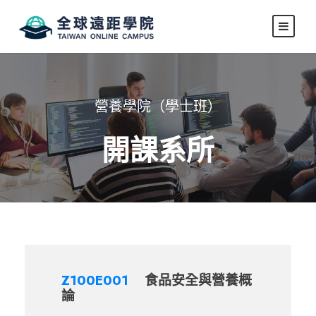
營養學院（學士班）
開課系所
Z100E001
食品安全與營養概
論