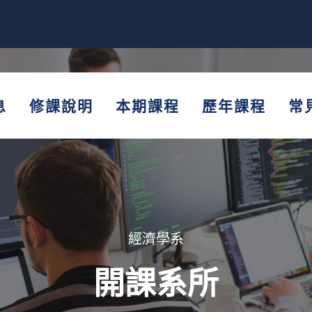
息
修課說明
本期課程
歷年課程
常
經濟學系
開課系所