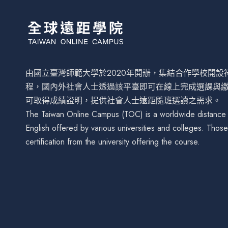
由國立臺灣師範大學於2020年開辦，集結合作學校開
程，國內外社會人士透過該平臺即可在線上完成選課與
可取得成績證明，提供社會人士遠距隨班選讀之需求。
The Taiwan Online Campus (TOC) is a worldwide distance le
English offered by various universities and colleges. Tho
certification from the university offering the course.