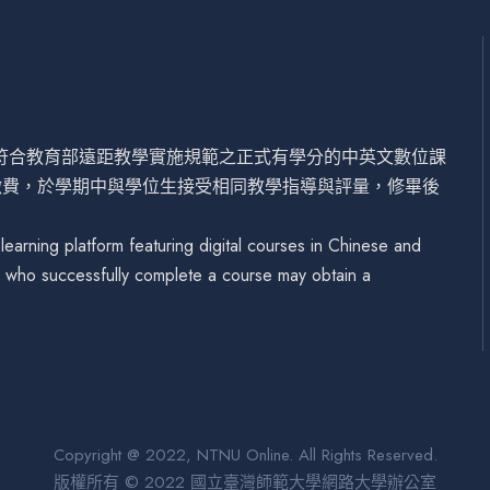
設符合教育部遠距教學實施規範之正式有學分的中英文數位課
繳費，於學期中與學位生接受相同教學指導與評量，修畢後
arning platform featuring digital courses in Chinese and
se who successfully complete a course may obtain a
Copyright @ 2022, NTNU Online. All Rights Reserved.
版權所有 © 2022 國立臺灣師範大學網路大學辦公室