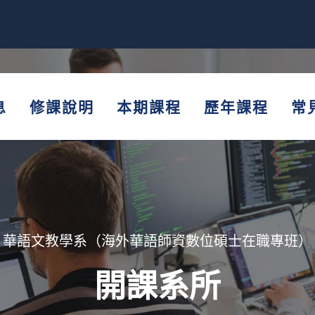
息
修課說明
本期課程
歷年課程
常
華語文教學系（海外華語師資數位碩士在職專班）
開課系所