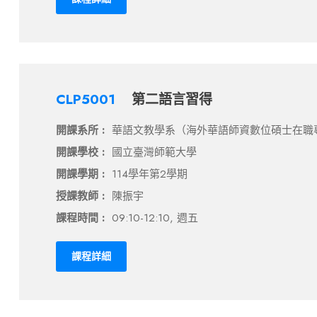
CLP5001
第二語言習得
開課系所 :
華語文教學系（海外華語師資數位碩士在職
開課學校 :
國立臺灣師範大學
開課學期 :
114學年第2學期
授課教師 :
陳振宇
課程時間 :
09:10-12:10, 週五
課程詳細