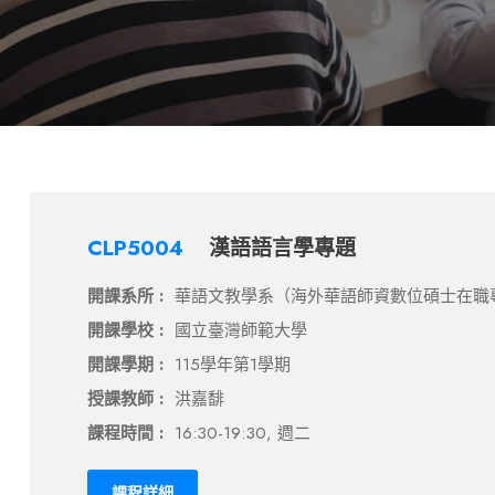
CLP5004
漢語語言學專題
開課系所 :
華語文教學系（海外華語師資數位碩士在職
開課學校 :
國立臺灣師範大學
開課學期 :
115學年第1學期
授課教師 :
洪嘉馡
課程時間 :
16:30-19:30, 週二
課程詳細