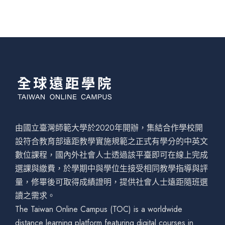
由國立臺灣師範大學於2020年開辦，集結合作學校開
設符合教育部遠距教學實施規範之正式有學分的中英文
數位課程，國內外社會人士透過該平臺即可在線上完成
選課與繳費，於學期中與學位生接受相同教學指導與評
量，修畢後可取得成績證明，提供社會人士遠距隨班選
讀之需求。
The Taiwan Online Campus (TOC) is a worldwide
distance learning platform featuring digital courses in