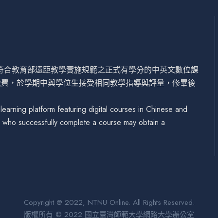
設符合教育部遠距教學實施規範之正式有學分的中英文數位課
繳費，於學期中與學位生接受相同教學指導與評量，修畢後
arning platform featuring digital courses in Chinese and
se who successfully complete a course may obtain a
Copyright @ 2022, NTNU Online. All Rights Reserved.
版權所有 © 2022 國立臺灣師範大學網路大學辦公室