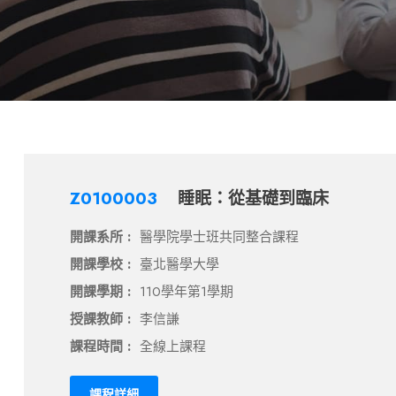
Z0100003
睡眠：從基礎到臨床
開課系所 :
醫學院學士班共同整合課程
開課學校 :
臺北醫學大學
開課學期 :
110學年第1學期
授課教師 :
李信謙
課程時間 :
全線上課程
課程詳細