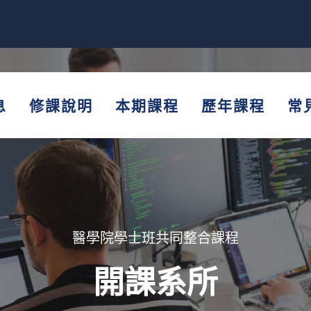
息
修課說明
本期課程
歷年課程
常
醫學院學士班共同整合課程
開課系所