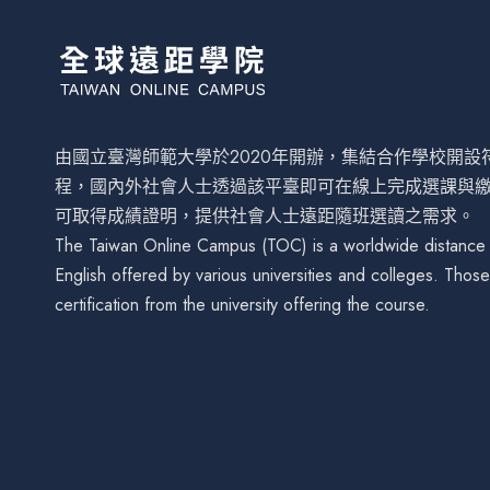
由國立臺灣師範大學於2020年開辦，集結合作學校開
程，國內外社會人士透過該平臺即可在線上完成選課與
可取得成績證明，提供社會人士遠距隨班選讀之需求。
The Taiwan Online Campus (TOC) is a worldwide distance le
English offered by various universities and colleges. Tho
certification from the university offering the course.